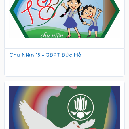
Chu Niên 18 – GĐPT Đức Hải