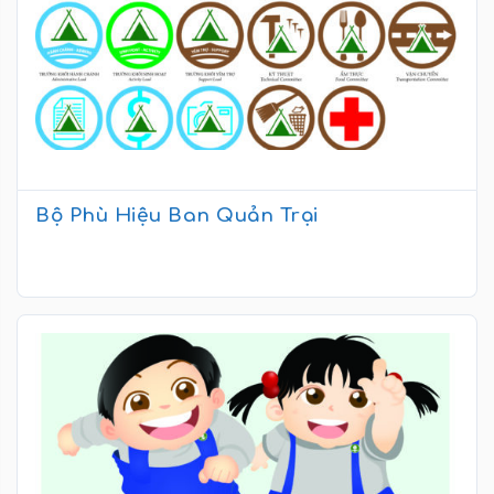
Bộ Phù Hiệu Ban Quản Trại