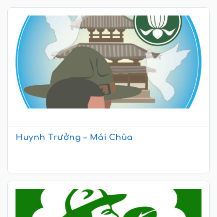
Huynh Trưởng – Mái Chùa