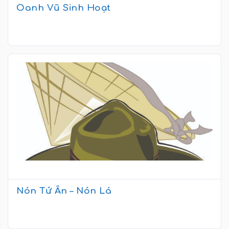
Oanh Vũ Sinh Hoạt
Nón Tứ Ân – Nón Lá