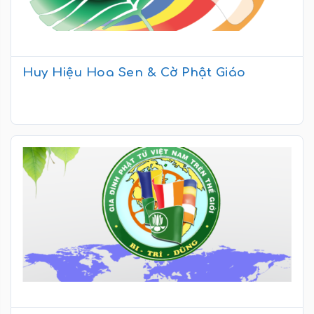
Huy Hiệu Hoa Sen & Cờ Phật Giáo