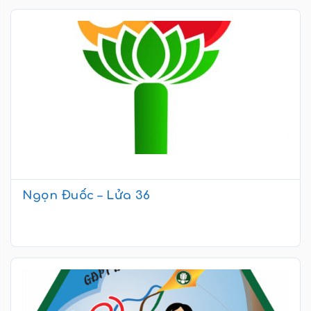
Ngọn Đuốc – Lửa 36