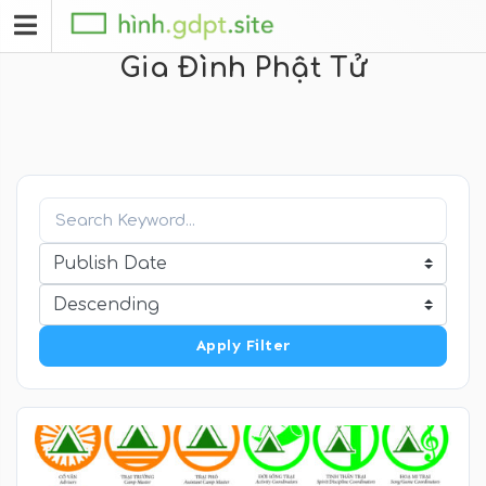
Gia Đình Phật Tử
Apply Filter