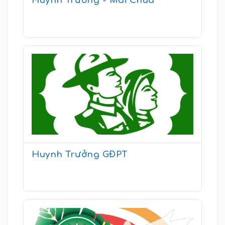
Huynh Trưởng - Mái Chùa
Huynh Trưởng GĐPT