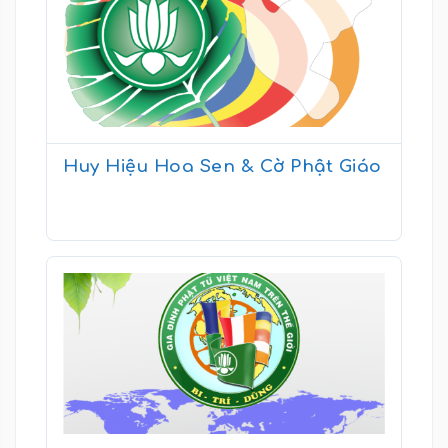
Huy Hiệu Hoa Sen & Cờ Phật Giáo