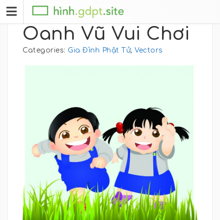
Oanh Vũ Vui Chơi
Categories:
Gia Đình Phật Tử
,
Vectors