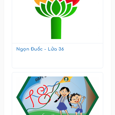
Ngọn Đuốc - Lửa 36