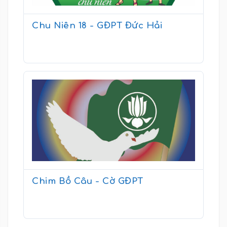
Chu Niên 18 - GĐPT Đức Hải
Chim Bồ Câu - Cờ GĐPT