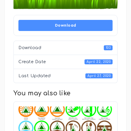
Download
Download
103
Create Date
April 22, 2020
Last Updated
April 27, 2020
You may also like