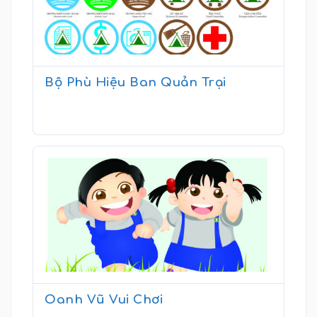
Bộ Phù Hiệu Ban Quản Trại
Oanh Vũ Vui Chơi