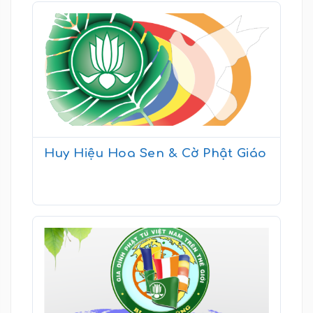
Huy Hiệu Hoa Sen & Cờ Phật Giáo