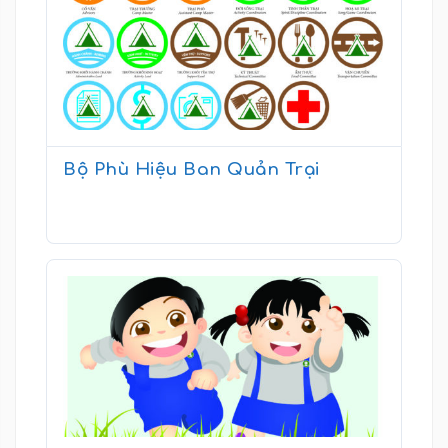
Bộ Phù Hiệu Ban Quản Trại