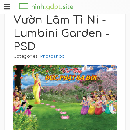
Vườn Lâm Tì Ni -
Lumbini Garden -
PSD
Categories:
Photoshop