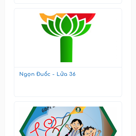
Ngọn Đuốc - Lửa 36