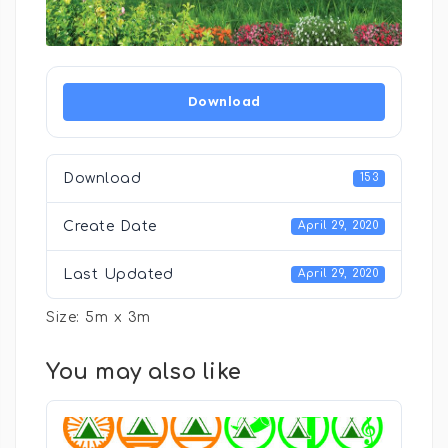
Download
Download
153
Create Date
April 29, 2020
Last Updated
April 29, 2020
Size: 5m x 3m
You may also like