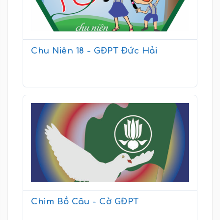
Chu Niên 18 - GĐPT Đức Hải
Chim Bồ Câu - Cờ GĐPT