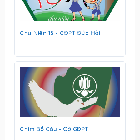
Chu Niên 18 - GĐPT Đức Hải
Chim Bồ Câu - Cờ GĐPT