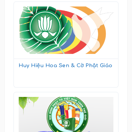
Huy Hiệu Hoa Sen & Cờ Phật Giáo