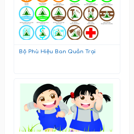
Bộ Phù Hiệu Ban Quản Trại