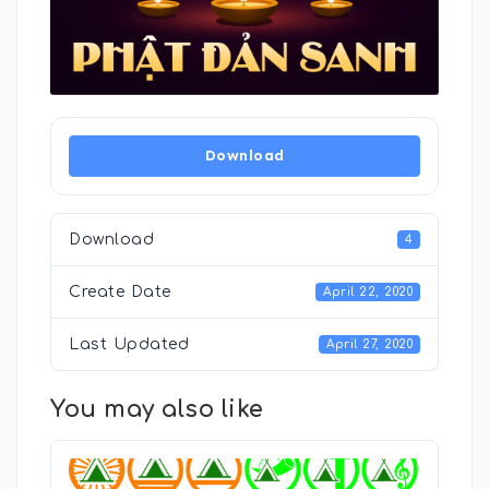
Download
Download
4
Create Date
April 22, 2020
Last Updated
April 27, 2020
You may also like