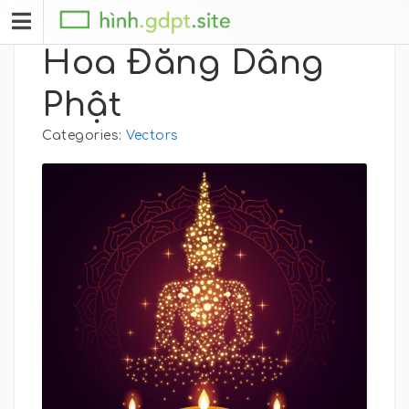
Hoa Đăng Dâng
Phật
Categories:
Vectors