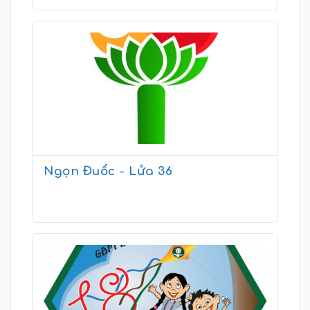
Ngọn Đuốc - Lửa 36