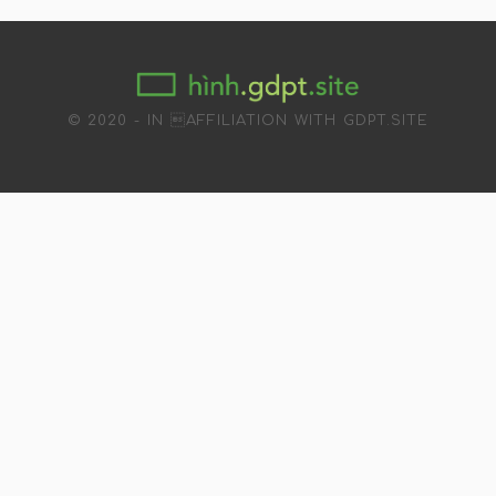
© 2020 - IN AFFILIATION WITH GDPT.SITE