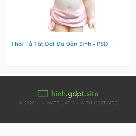
Thái Tử Tất Đạt Đa Đản Sinh – PSD
© 2020 - IN AFFILIATION WITH GDPT.SITE