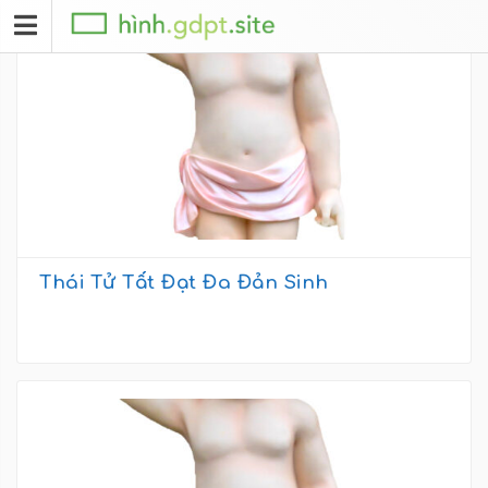
Thái Tử Tất Đạt Đa Đản Sinh