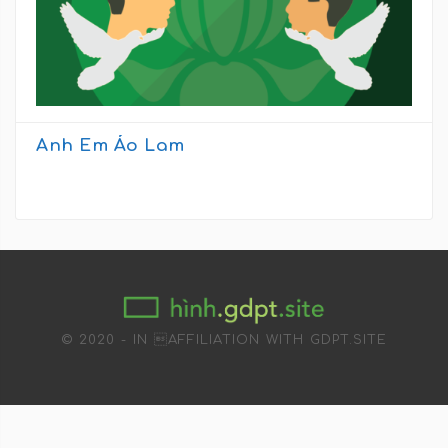
Anh Em Áo Lam
© 2020 - IN AFFILIATION WITH GDPT.SITE