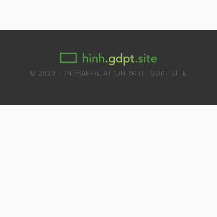
© 2020 - IN AFFILIATION WITH GDPT.SITE